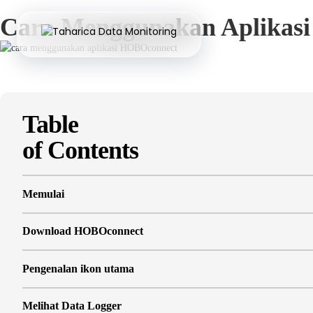
Cara Menggunakan Aplikas
Table
of Contents
Memulai
Download HOBOconnect
Pengenalan ikon utama
Melihat Data Logger