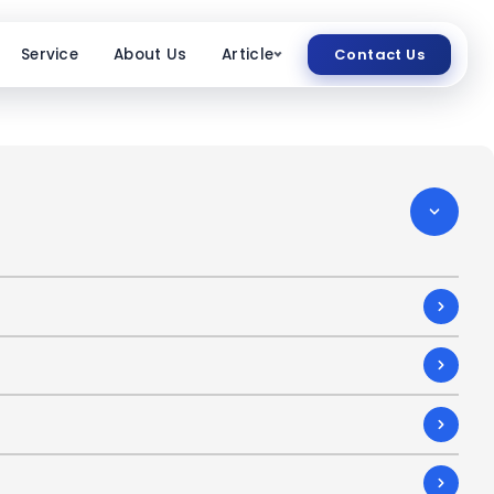
Service
About Us
Article
Contact Us