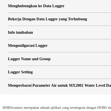
Menghubungkan ke Data Logger
Bekerja Dengan Data Logger yang Terhubung
Info tambahan
Mengonfigurasi Logger
Logger Name and Group
Logger Setting
Memperbarui Parameter Air untuk MX2001 Water Level Da
Cara Kalibrasi HOBO MX2501 pH Data Logger
HOBOconnect merupakan sebuah aplikasi yang terintegrasi dengan HOBO da