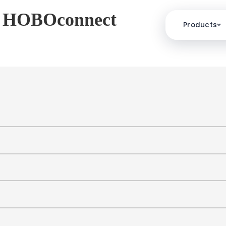
i HOBOconnect
Products