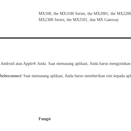
MX100, the MX1100 Series, the MX2001, the MX2200 
MX2300 Series, the MX2501, dan MX Gateway
 Android atau Apple® Anda. Saat memasang aplikasi, Anda harus mengizinkan ak
/hoboconnect/
Saat memasang aplikasi, Anda harus memberikan izin kepada apli
Fungsi