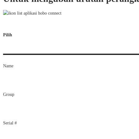
Pilih
Name
Group
Serial #