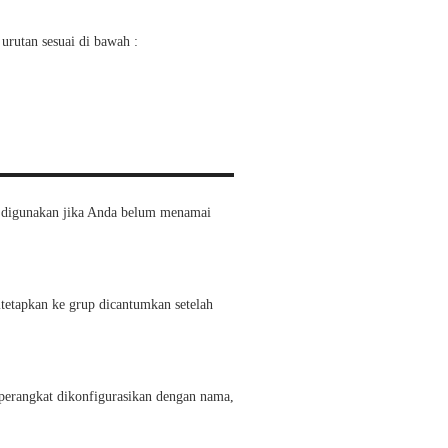
 urutan sesuai di bawah :
i digunakan jika Anda belum menamai
tetapkan ke grup dicantumkan setelah
perangkat dikonfigurasikan dengan nama,