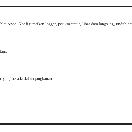
t Anda. Konfigurasikan logger, periksa status, lihat data langsung, unduh dat
lain.
er yang berada dalam jangkauan.