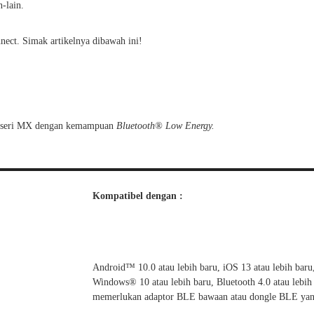
n-lain.
i HOBOconnect
ect. Simak artikelnya dibawah ini!
® seri MX dengan kemampuan
Bluetooth® Low Energy.
Kompatibel dengan :
Android™ 10.0 atau lebih baru, iOS 13 atau lebih baru
Windows® 10 atau lebih baru, Bluetooth 4.0 atau lebih
memerlukan adaptor BLE bawaan atau dongle BLE yan