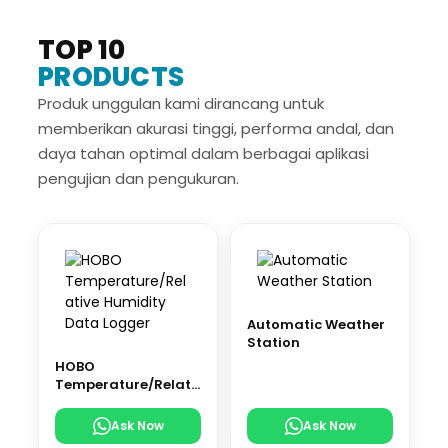
TOP 10
PRODUCTS
Produk unggulan kami dirancang untuk
memberikan akurasi tinggi, performa andal, dan
daya tahan optimal dalam berbagai aplikasi
pengujian dan pengukuran.
Automatic Weather
Station
HOBO
Temperature/Relati
ve Humidity Data
Logger
Ask Now
Ask Now