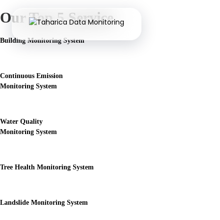
Our Top 5 Service
Building Monitoring System
Continuous Emission
Monitoring System
Water Quality
Monitoring System
Tree Health Monitoring System
Landslide Monitoring System