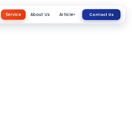
Service
About Us
Article
Contact Us