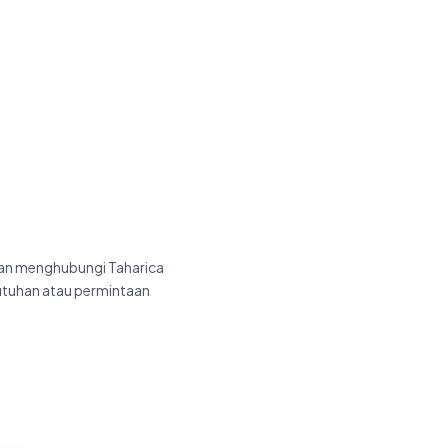
gan menghubungi Taharica
tuhan atau permintaan