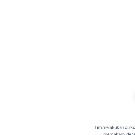
Tim melakukan disku
memahami detail