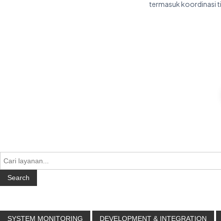
termasuk koordinasi t
Search
SYSTEM MONITORING
DEVELOPMENT & INTEGRATION