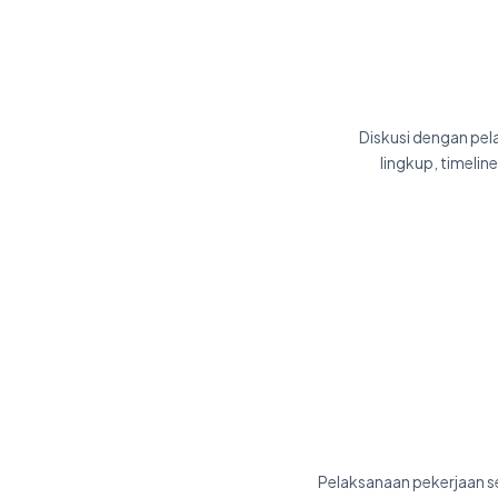
Diskusi dengan pel
lingkup, timelin
Pelaksanaan pekerjaan s