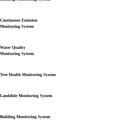
Continuous Emission
Monitoring System
Water Quality
Monitoring System
Tree Health Monitoring System
Landslide Monitoring System
Building Monitoring System