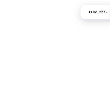
Products