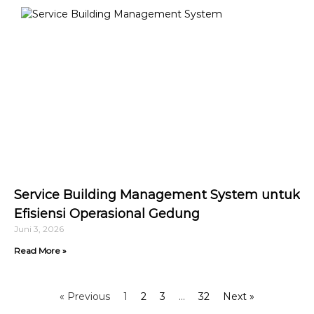
Service Building Management System untuk
Efisiensi Operasional Gedung
Juni 3, 2026
Read More »
« Previous
1
2
3
…
32
Next »