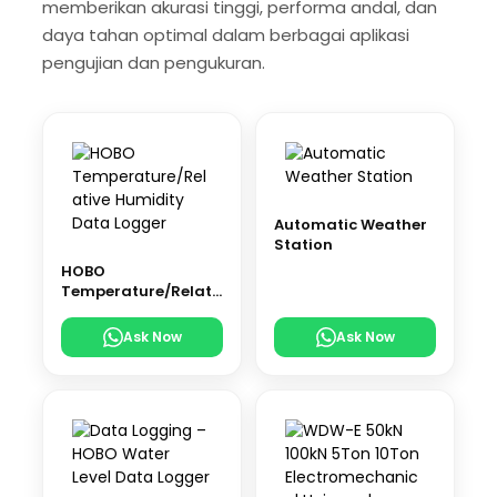
memberikan akurasi tinggi, performa andal, dan
daya tahan optimal dalam berbagai aplikasi
pengujian dan pengukuran.
Automatic Weather
Station
HOBO
Temperature/Relati
ve Humidity Data
Logger
Ask Now
Ask Now