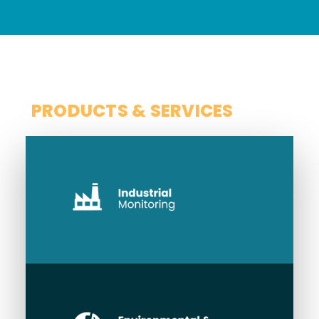
SCOPE
PRODUCTS & SERVICES