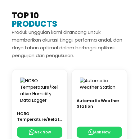
TOP 10
PRODUCTS
Produk unggulan kami dirancang untuk
memberikan akurasi tinggi, performa andal, dan
daya tahan optimal dalam berbagai aplikasi
pengujian dan pengukuran.
Automatic Weather
Station
HOBO
Temperature/Relati
ve Humidity Data
Logger
Ask Now
Ask Now