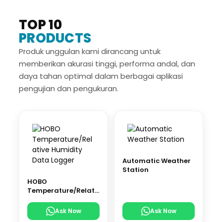
TOP 10
PRODUCTS
Produk unggulan kami dirancang untuk
memberikan akurasi tinggi, performa andal, dan
daya tahan optimal dalam berbagai aplikasi
pengujian dan pengukuran.
Automatic Weather
Station
HOBO
Temperature/Relati
ve Humidity Data
Logger
Ask Now
Ask Now