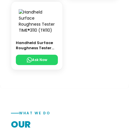
Handheld Surface
Roughness Tester
TIME®3110 (TR110)
Ask Now
WHAT WE DO
OUR