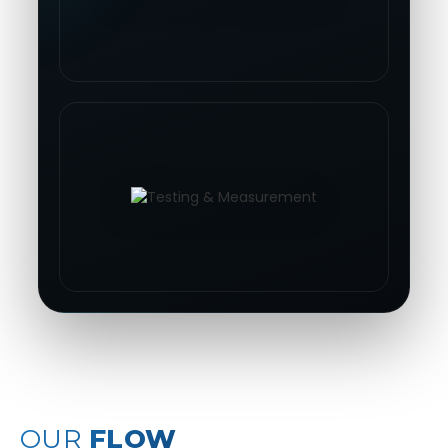
OUR
FLOW