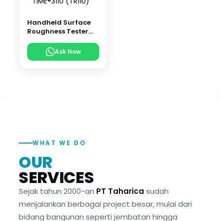
Handheld Surface
Roughness Tester
TIME®3110 (TR110)
Ask Now
WHAT WE DO
OUR
SERVICES
Sejak tahun 2000-an
PT Taharica
sudah
menjalankan berbagai project besar, mulai dari
bidang bangunan seperti jembatan hingga