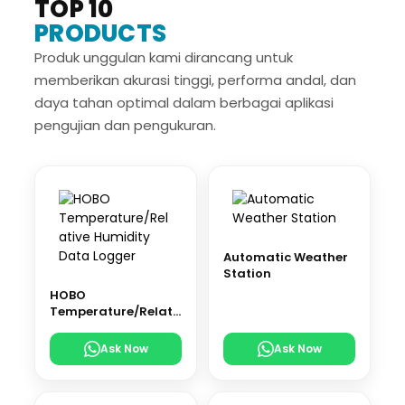
TOP 10
PRODUCTS
Produk unggulan kami dirancang untuk
memberikan akurasi tinggi, performa andal, dan
daya tahan optimal dalam berbagai aplikasi
pengujian dan pengukuran.
Automatic Weather
Station
HOBO
Temperature/Relati
ve Humidity Data
Logger
Ask Now
Ask Now