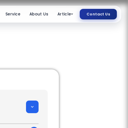
Service
About Us
Article
Contact Us