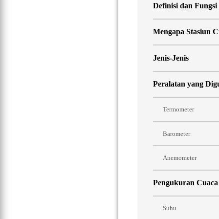
Definisi dan Fungsi
Mengapa Stasiun C
Jenis-Jenis
Peralatan yang Dig
Termometer
Barometer
Anemometer
Pengukuran Cuaca 
Suhu