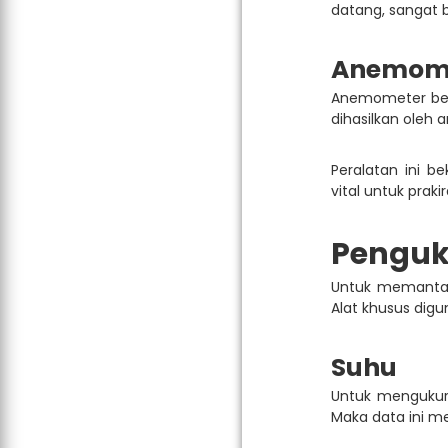
datang, sangat 
Anemom
Anemometer ber
dihasilkan oleh
Peralatan ini 
vital untuk pra
Penguk
Untuk memantau
Alat khusus digu
Suhu
Untuk menguku
Maka data ini 