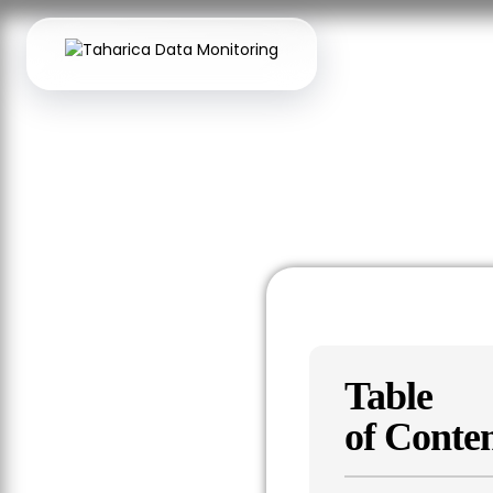
Table
of Conte