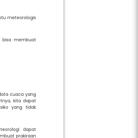
ntu meteorologis
eka bisa membuat
 data cuaca yang
tnya, kita dapat
siko yang tidak
teorologi dapat
embuat prakiraan