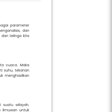
agai parameter
nganalisis, dan
dan telinga kita
ata cuaca. Maka
ti suhu, tekanan
uk menghasilkan
suatu wilayah.
 ilmuwan untuk