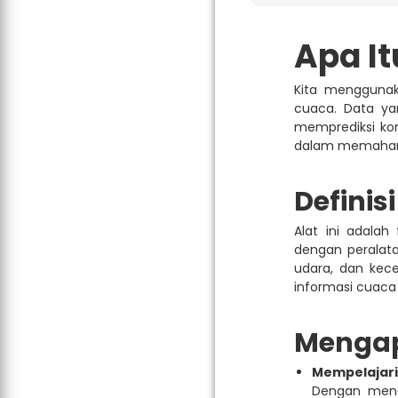
Apa I
Kita mengguna
cuaca. Data ya
memprediksi kon
dalam memahami 
Definis
Alat ini adala
dengan peralata
udara, dan kec
informasi cuaca 
Mengap
Mempelajari
Dengan meng