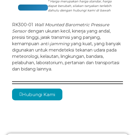
* Harga merupakan harga standar, harga
dapat berubah, silakan tanyakan terlebih
dahulu dengan hubungi kami di bawah
RK300-01
Wall Mounted Barometric Pressure
Sensor
dengan ukuran kecil, kinerja yang andal,
presisi tinggi, jarak transmisi yang panjang,
kemampuan
anti-jamming
yang kuat, yang banyak
digunakan untuk mendeteksi tekanan udara pada
meteorologi, kelautan, lingkungan, bandara,
pelabuhan, laboratorium, pertanian dan transportasi
dan bidang lainnya.
Hubungi Kami