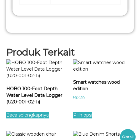
Produk Terkait
Smart watches wood
HOBO 100-Foot Depth
edition
Water Level Data Logger
Rp
599
(U20-001-02-Ti)
Baca selengkapnya
Pilih opsi
Obral!