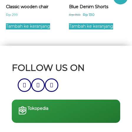
Classic wooden chair
Blue Denim Shorts
Rp
299
Rp
150
Rp
130
Tambah ke keranjang
Tambah ke keranjang
FOLLOW US ON
Tokopedia