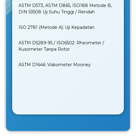
ASTM D573, ASTM D865, ISO188 Metode B,
DIN 53508 Uji Suhu Tinggi / Rendah
ISO 2781 (Metode A): Uji Kepadatan
ASTM D5289-95 / ISO6502: Rheometer /
Kusometer Tanpa Rotor
ASTM D1646: Viskometer Mooney