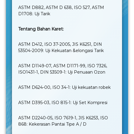
ASTM D882, ASTM D 638, ISO 527, ASTM
D1708: Uji Tarik
Tentang Bahan Karet:
ASTM D412, ISO 37-2005, JIS K6251, DIN
53504-2009: Uji Kekuatan &elongasi Tarik
ASTM D1149-07, ASTM D1171-99, ISO 7326,
ISO1431-1, DIN 53509-1: Uji Penuaan Ozon
ASTM D624-00, ISO 34-1: Uji kekuatan robek
ASTM D395-03, ISO 815-1: Uji Set Kompresi
ASTM D2240-05, ISO 7619-1, JIS K6253, ISO
868: Kekerasan Pantai Tipe A / D