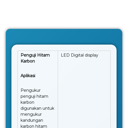
Penguji Hitam
LED Digital display
Karbon
Aplikasi
Pengukur
penguji hitam
karbon
digunakan untuk
mengukur
kandungan
karbon hitam