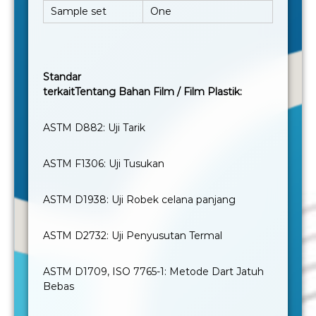
Sample set
One
Standar
terkaitTentang Bahan Film / Film Plastik:
ASTM D882: Uji Tarik
ASTM F1306: Uji Tusukan
ASTM D1938: Uji Robek celana panjang
ASTM D2732: Uji Penyusutan Termal
ASTM D1709, ISO 7765-1: Metode Dart Jatuh
Bebas