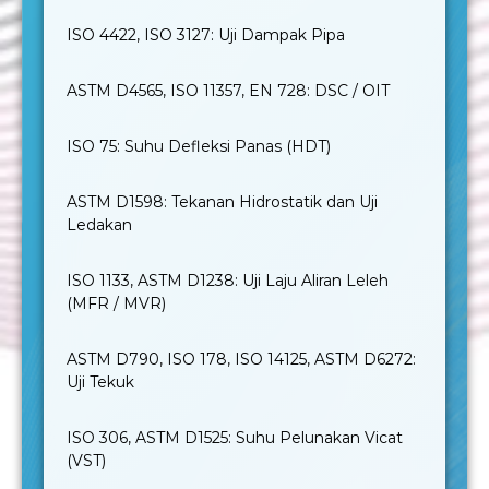
ISO 4422, ISO 3127: Uji Dampak Pipa
ASTM D4565, ISO 11357, EN 728: DSC / OIT
ISO 75: Suhu Defleksi Panas (HDT)
ASTM D1598: Tekanan Hidrostatik dan Uji
Ledakan
ISO 1133, ASTM D1238: Uji Laju Aliran Leleh
(MFR / MVR)
ASTM D790, ISO 178, ISO 14125, ASTM D6272:
Uji Tekuk
ISO 306, ASTM D1525: Suhu Pelunakan Vicat
(VST)