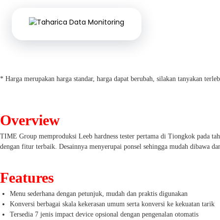
* Harga merupakan harga standar, harga dapat berubah, silakan tanyakan terl
Overview
TIME Group memproduksi Leeb hardness tester pertama di Tiongkok pada tahu
dengan fitur terbaik. Desainnya menyerupai ponsel sehingga mudah dibawa da
Features
Menu sederhana dengan petunjuk, mudah dan praktis digunakan
Konversi berbagai skala kekerasan umum serta konversi ke kekuatan tarik
Tersedia 7 jenis impact device opsional dengan pengenalan otomatis