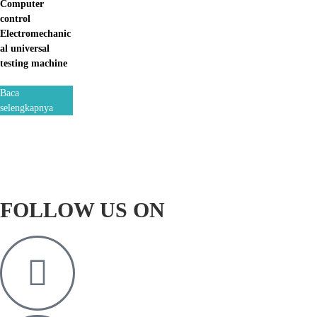
Computer
control
Electromechanic
al universal
testing machine
Baca
selengkapnya
FOLLOW US ON