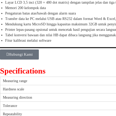
Layar LCD 3,5 inci (320 × 480 dot matrix) dengan tampilan jelas dan tiga 
Memori 200 kelompok data
Pengaturan batas atas/bawah dengan alarm suara
Transfer data ke PC melalui USB atau RS232 dalam format Word & Excel,
Mendukung kartu MicroSD hingga kapasitas maksimum 32GB untuk penyi
Printer lepas-pasang opsional untuk mencetak hasil pengujian secara langsu
Tabel konversi bawaan dan nilai HB dapat dibaca langsung jika menggunak
Fitur kalibrasi melalui software
Hubungi Kami
Specifications
Measuring range
Hardness scale
Measuring direction
Tolerance
Repeatability