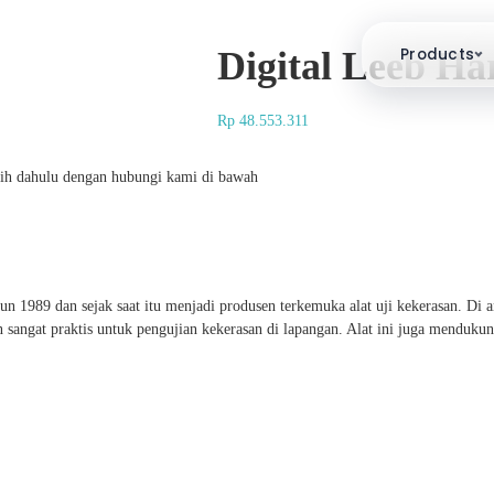
Products
Digital Leeb H
Rp
48.553.311
ebih dahulu dengan hubungi kami di bawah
n 1989 dan sejak saat itu menjadi produsen terkemuka alat uji kekerasan. 
n sangat praktis untuk pengujian kekerasan di lapangan. Alat ini juga mendu