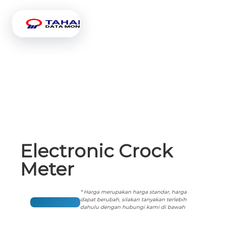
Electronic Crock
Meter
* Harga merupakan harga standar, harga
dapat berubah, silakan tanyakan terlebih
dahulu dengan hubungi kami di bawah