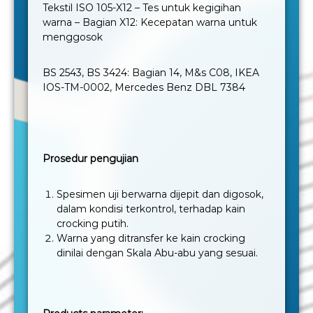
Tekstil ISO 105-X12 – Tes untuk kegigihan
warna – Bagian X12: Kecepatan warna untuk
menggosok
BS 2543, BS 3424: Bagian 14, M&s C08, IKEA
IOS-TM-0002, Mercedes Benz DBL 7384
Prosedur pengujian
Spesimen uji berwarna dijepit dan digosok,
dalam kondisi terkontrol, terhadap kain
crocking putih.
Warna yang ditransfer ke kain crocking
dinilai dengan Skala Abu-abu yang sesuai.