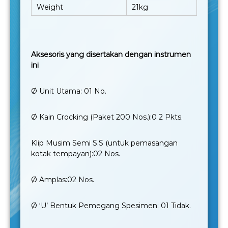
Weight
21kg
Aksesoris yang disertakan dengan instrumen
ini
Ø Unit Utama: 01 No.
Ø Kain Crocking (Paket 200 Nos.):0 2 Pkts.
Klip Musim Semi S.S (untuk pemasangan
kotak tempayan):02 Nos.
Ø Amplas:02 Nos.
Ø ‘U’ Bentuk Pemegang Spesimen: 01 Tidak.