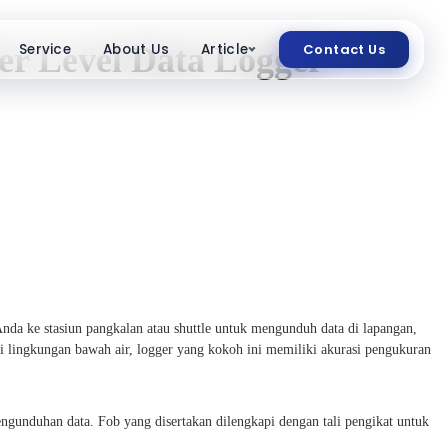
Service
About Us
Article
Contact Us
 Level Data Logger
a ke stasiun pangkalan atau shuttle untuk mengunduh data di lapangan,
i lingkungan bawah air, logger yang kokoh ini memiliki akurasi pengukuran
unduhan data. Fob yang disertakan dilengkapi dengan tali pengikat untuk