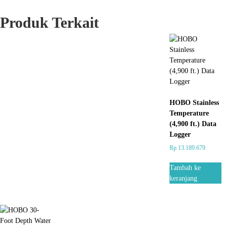
Produk Terkait
HOBO Stainless
Temperature
(4,900 ft.) Data
Logger
Rp
13.189.679
Tambah ke
keranjang