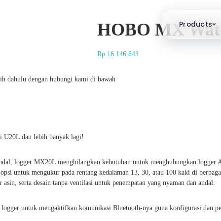
Products
HOBO MX Water
Rp
16.146.843
ebih dahulu dengan hubungi kami di bawah
 U20L dan lebih banyak lagi!
ndal, logger MX20L menghilangkan kebutuhan untuk menghubungkan logger And
opsi untuk mengukur pada rentang kedalaman 13, 30, atau 100 kaki di berbaga
r asin, serta desain tanpa ventilasi untuk penempatan yang nyaman dan andal.
gger untuk mengaktifkan komunikasi Bluetooth-nya guna konfigurasi dan peng