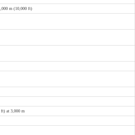
 3,000 m (10,000 ft)
 ft) at 3,000 m