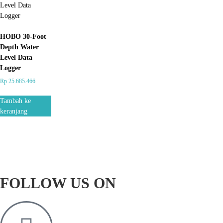
HOBO 30-Foot
Depth Water
Level Data
Logger
Rp
25.685.466
Tambah ke
keranjang
FOLLOW US ON