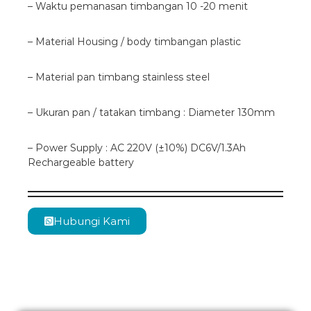
– Waktu pemanasan timbangan 10 -20 menit
– Material Housing / body timbangan plastic
– Material pan timbang stainless steel
– Ukuran pan / tatakan timbang : Diameter 130mm
– Power Supply : AC 220V (±10%) DC6V/1.3Ah
Rechargeable battery
Hubungi Kami