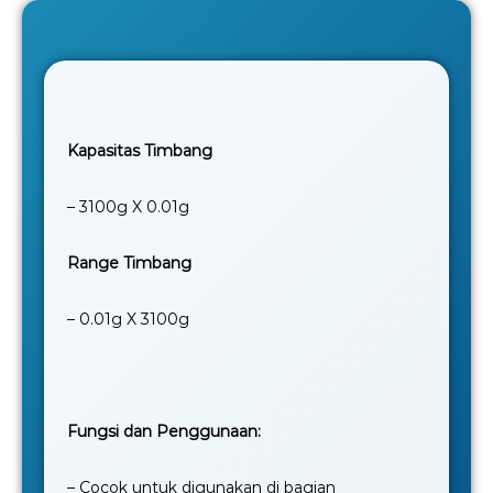
Kapasitas Timbang
– 3100g X 0.01g
Range Timbang
– 0.01g X 3100g
Fungsi dan Penggunaan:
– Cocok untuk digunakan di bagian