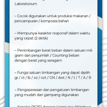
Laboratorium
– Cocok digunakan untuk produksi makanan /
pencampuran / komposisi bahan
– Mempunyai karakter responsif dalam waktu
yang cepat (2 detik)
– Penimbangan berat beban dalam satuan mili
gram dan penjumlah / Counting beban
dengan berat yang seragam
– Fungsi satuan timbangan yang dapat dipilih
gr / ct / lb / oz / ozt / GN / dwt / N / t / T / A / R
– Pengoperasian dan pengaturan timbangan
yang mudah dan gampang digunakan
– Koneksi RS232 dengan komputer (Windows