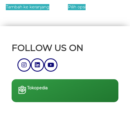
dari 5
Tambah ke keranjang
Pilih opsi
FOLLOW US ON
Tokopedia