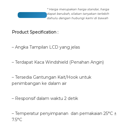
* Harga merupakan harga standar, harga
dapat berubah, silakan tanyakan terlebih
dahulu dengan hubungi kami di bawah
Product Specification :
– Angka Tampilan LCD yang jelas
– Terdapat Kaca Windshield (Penahan Angin)
– Tersedia Gantungan Kait/Hook untuk
penimbangan ke dalam air
– Responsif dalam waktu 2 detik
– Temperatur penyimpanan dan pemakaian 25°C ±
7.5°C