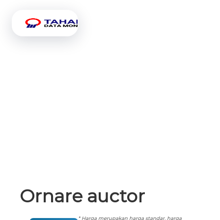
Ornare auctor
* Harga merupakan harga standar, harga