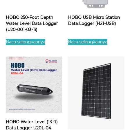
HOBO 250-Foot Depth
HOBO USB Micro Station
Water Level Data Logger
Data Logger (H21-USB)
(U20-001-03-Ti)
Baca selengkapnya
Baca selengkapnya
HOBO Water Level (13 ft)
Data Logger U20L-04