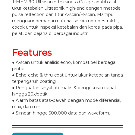
TIME 2190 Ultrasonic Thickness Gauge adalah alat
ukur ketebalan ultrasonik high-end dengan metode
pulse reflection dan fitur A-scan/B-scan. Mampu
mengukur berbagai material secara non-destruktif,
cocok untuk inspeksi ketebalan dan korosi pada pipa,
pelat, dan bejana di berbagai industri.
Features
● A-scan untuk analisis echo, kompatibel berbagai
probe.
● Echo-echo & thru-coat untuk ukur ketebalan tanpa
terpengaruh coating.
● Penguatan sinyal otomatis & pengukuran cepat
hingga 20x/detik.
● Alarm batas atas–bawah dengan mode diferensial,
max, dan min.
● Simpan hingga 500.000 data dan waveform.