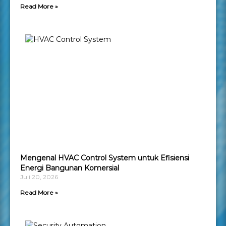
Read More »
Mengenal HVAC Control System untuk Efisiensi
Energi Bangunan Komersial
Juli 20, 2026
Read More »