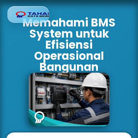
Memahami BMS
System untuk
Efisiensi
Operasional
Bangunan