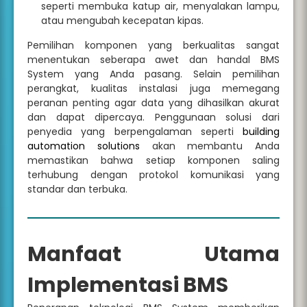
seperti membuka katup air, menyalakan lampu,
atau mengubah kecepatan kipas.
Pemilihan komponen yang berkualitas sangat
menentukan seberapa awet dan handal BMS
System yang Anda pasang. Selain pemilihan
perangkat, kualitas instalasi juga memegang
peranan penting agar data yang dihasilkan akurat
dan dapat dipercaya. Penggunaan solusi dari
penyedia yang berpengalaman seperti
building
automation solutions
akan membantu Anda
memastikan bahwa setiap komponen saling
terhubung dengan protokol komunikasi yang
standar dan terbuka.
Manfaat Utama
Implementasi BMS