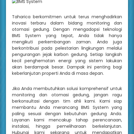
Taharica berkomitmen untuk terus menghadirkan
inovasi terbaru dalam bidang monitoring dan
otomasi gedung. Dengan mengadopsi teknologi
BMS System yang tepat, Anda tidak hanya
mengikuti perkembangan zaman. Anda juga
berkontribusi pada pelestarian lingkungan melalui
pengurangan jejak karbon gedung. Setiap langkah
kecil penghematan energi yang sistem lakukan
akan berdampak besar. Dampak ini penting bagi
keberlanjutan properti Anda di masa depan.
Jika Anda membutuhkan solusi komprehensif untuk
monitoring dan otomasi gedung, jangan ragu
berkonsultasi dengan tim ahli kami. Kami siap
membantu Anda merancang BMS System yang
paling sesuai dengan kebutuhan gedung Anda.
Layanan kami mencakup tahap perencanaan,
instalasi, hingga pemeliharaan berkelanjutan.
Hubungi kami sekarang untuk mendapatkan