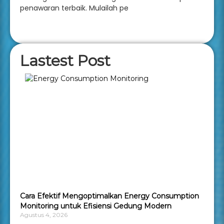
penawaran terbaik. Mulailah pe
Lastest Post
Cara Efektif Mengoptimalkan Energy Consumption
Monitoring untuk Efisiensi Gedung Modern
Agustus 4, 2026