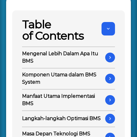
Table
of Contents
Mengenal Lebih Dalam Apa Itu
BMS
Komponen Utama dalam BMS
System
Manfaat Utama Implementasi
BMS
Langkah-langkah Optimasi BMS
Masa Depan Teknologi BMS