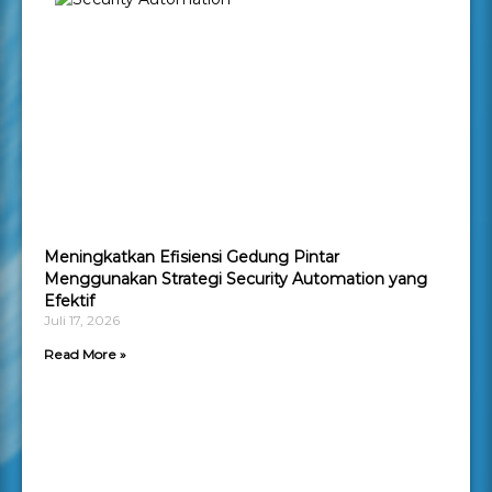
Meningkatkan Efisiensi Gedung Pintar
Menggunakan Strategi Security Automation yang
Efektif
Juli 17, 2026
Read More »