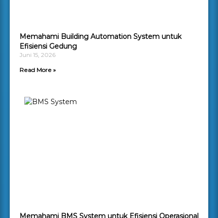
Memahami Building Automation System untuk
Efisiensi Gedung
Juni 15, 2026
Read More »
Memahami BMS System untuk Efisiensi Operasional