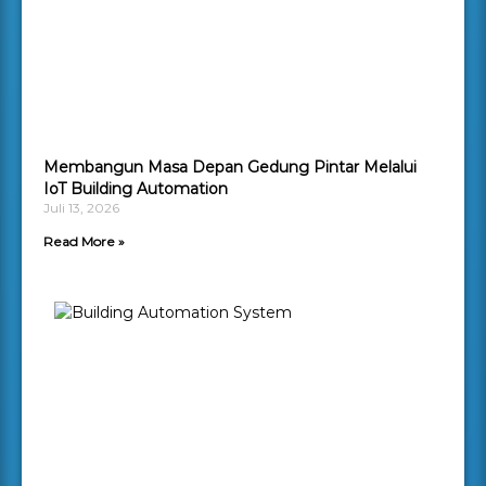
Membangun Masa Depan Gedung Pintar Melalui
IoT Building Automation
Juli 13, 2026
Read More »