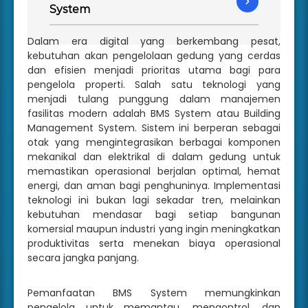
System
Dalam era digital yang berkembang pesat,
kebutuhan akan pengelolaan gedung yang cerdas
dan efisien menjadi prioritas utama bagi para
pengelola properti. Salah satu teknologi yang
menjadi tulang punggung dalam manajemen
fasilitas modern adalah BMS System atau Building
Management System. Sistem ini berperan sebagai
otak yang mengintegrasikan berbagai komponen
mekanikal dan elektrikal di dalam gedung untuk
memastikan operasional berjalan optimal, hemat
energi, dan aman bagi penghuninya. Implementasi
teknologi ini bukan lagi sekadar tren, melainkan
kebutuhan mendasar bagi setiap bangunan
komersial maupun industri yang ingin meningkatkan
produktivitas serta menekan biaya operasional
secara jangka panjang.
Pemanfaatan BMS System memungkinkan
pengelola untuk memantau, mengontrol, dan