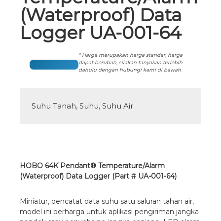
(Waterproof) Data
Logger UA-001-64
* Harga merupakan harga standar, harga
dapat berubah, silakan tanyakan terlebih
dahulu dengan hubungi kami di bawah
Suhu Tanah, Suhu, Suhu Air
HOBO 64K Pendant® Temperature/Alarm
(Waterproof) Data Logger (Part # UA-001-64)
Miniatur, pencatat data suhu satu saluran tahan air,
model ini berharga untuk aplikasi pengiriman jangka