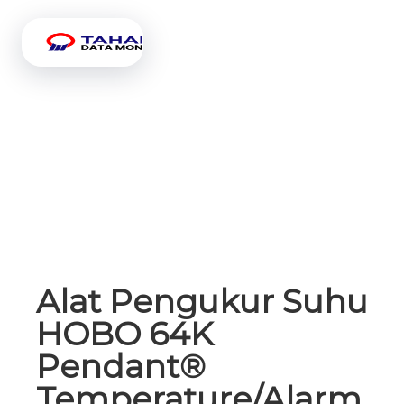
Alat Pengukur Suhu
HOBO 64K
Pendant®
Temperature/Alarm