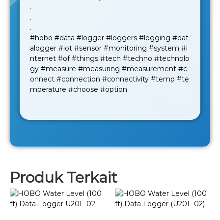
.
.
.
#hobo
#data
#logger
#loggers
#logging
#dat
alogger
#iot
#sensor
#monitoring
#system
#i
nternet
#of
#things
#tech
#techno
#technolo
gy
#measure
#measuring
#measurement
#c
onnect
#connection
#connectivity
#temp
#te
mperature
#choose
#option
Produk Terkait