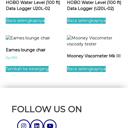
HOBO Water Level (100 ft)
HOBO Water Level (100 ft)
Data Logger U20L-02
Data Logger (U20L-02)
Baca selengkapnya
Baca selengkapnya
Eames lounge chair
Mooney Viscometer Mk III
Rp
399
Tambah ke keranjang
Baca selengkapnya
FOLLOW US ON