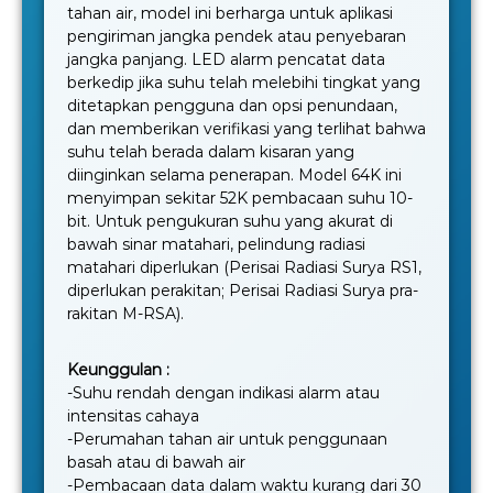
tahan air, model ini berharga untuk aplikasi
pengiriman jangka pendek atau penyebaran
jangka panjang. LED alarm pencatat data
berkedip jika suhu telah melebihi tingkat yang
ditetapkan pengguna dan opsi penundaan,
dan memberikan verifikasi yang terlihat bahwa
suhu telah berada dalam kisaran yang
diinginkan selama penerapan. Model 64K ini
menyimpan sekitar 52K pembacaan suhu 10-
bit. Untuk pengukuran suhu yang akurat di
bawah sinar matahari, pelindung radiasi
matahari diperlukan (Perisai Radiasi Surya RS1,
diperlukan perakitan; Perisai Radiasi Surya pra-
rakitan M-RSA).
Keunggulan :
-Suhu rendah dengan indikasi alarm atau
intensitas cahaya
-Perumahan tahan air untuk penggunaan
basah atau di bawah air
-Pembacaan data dalam waktu kurang dari 30