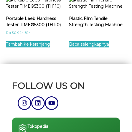
Portable Leeb Hardness
Plastic Film Tensile
Tester TIME®5300 (TH110)
Strength Testing Machine
Rp
30.924.594
Tambah ke keranjang
Baca selengkapnya
FOLLOW US ON
Tokopedia