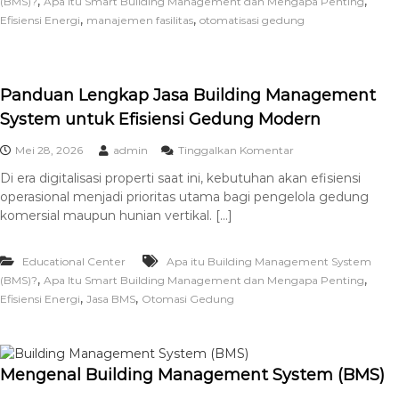
,
,
(BMS)?
Apa Itu Smart Building Management dan Mengapa Penting
,
,
Efisiensi Energi
manajemen fasilitas
otomatisasi gedung
Panduan Lengkap Jasa Building Management
System untuk Efisiensi Gedung Modern
Mei 28, 2026
admin
Tinggalkan Komentar
Di era digitalisasi properti saat ini, kebutuhan akan efisiensi
operasional menjadi prioritas utama bagi pengelola gedung
komersial maupun hunian vertikal. […]
Educational Center
Apa itu Building Management System
,
,
(BMS)?
Apa Itu Smart Building Management dan Mengapa Penting
,
,
Efisiensi Energi
Jasa BMS
Otomasi Gedung
Mengenal Building Management System (BMS)