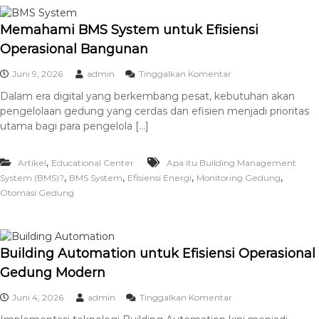
Memahami BMS System untuk Efisiensi
Operasional Bangunan
Juni 9, 2026
admin
Tinggalkan Komentar
Dalam era digital yang berkembang pesat, kebutuhan akan
pengelolaan gedung yang cerdas dan efisien menjadi prioritas
utama bagi para pengelola […]
,
Artikel
Educational Center
Apa itu Building Management
,
,
,
,
System (BMS)?
BMS System
Efisiensi Energi
Monitoring Gedung
Otomasi Gedung
Building Automation untuk Efisiensi Operasional
Gedung Modern
Juni 4, 2026
admin
Tinggalkan Komentar