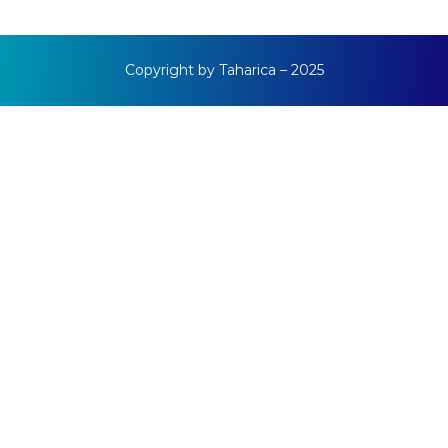
Copyright by Taharica – 2025