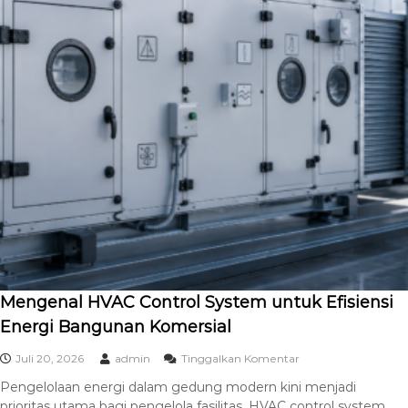
Mengenal HVAC Control System untuk Efisiensi
Energi Bangunan Komersial
Juli 20, 2026
admin
Tinggalkan Komentar
Pengelolaan energi dalam gedung modern kini menjadi
prioritas utama bagi pengelola fasilitas. HVAC control system