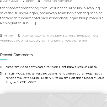
Juli 7, 2025
admin
Tinggalkan Komentar
taharicadatamonitoring.com–Perubahan iklim kini bukan lagi
sekadar isu lingkungan, melainkan telah berkembang menjadi
tantangan fundamental bagi keberlangsungan hidup manusia.
Peningkatan suhu […]
,
Artikel
Aplikasi Automatic Weather Station di Berbagai Industri
,
,
Automatic Weather Station
Rain Monitoring
Weather Station
Recent Comments
instagram video download error
pada
Pentingnya Stasiun Cuaca
S-RGB-M002: Inovasi Terbaru dalam Pengukuran Curah Hujan
pada
Pentingnya Data Curah Hujan Akurat dalam Pertanian Modern: Solusi
dengan S-RGB-M002