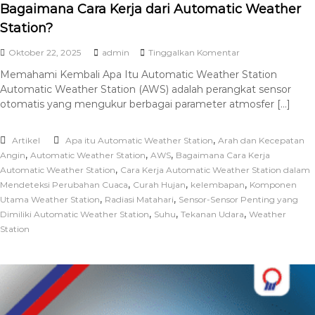
Bagaimana Cara Kerja dari Automatic Weather
Station?
Oktober 22, 2025
admin
Tinggalkan Komentar
Memahami Kembali Apa Itu Automatic Weather Station
Automatic Weather Station (AWS) adalah perangkat sensor
otomatis yang mengukur berbagai parameter atmosfer […]
,
Artikel
Apa itu Automatic Weather Station
Arah dan Kecepatan
,
,
,
Angin
Automatic Weather Station
AWS
Bagaimana Cara Kerja
,
Automatic Weather Station
Cara Kerja Automatic Weather Station dalam
,
,
,
Mendeteksi Perubahan Cuaca
Curah Hujan
kelembapan
Komponen
,
,
Utama Weather Station
Radiasi Matahari
Sensor-Sensor Penting yang
,
,
,
Dimiliki Automatic Weather Station
Suhu
Tekanan Udara
Weather
Station