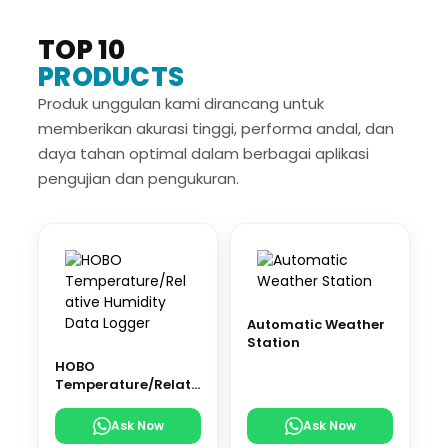
TOP 10
PRODUCTS
Produk unggulan kami dirancang untuk
memberikan akurasi tinggi, performa andal, dan
daya tahan optimal dalam berbagai aplikasi
pengujian dan pengukuran.
Automatic Weather
Station
HOBO
Temperature/Relati
ve Humidity Data
Logger
Ask Now
Ask Now