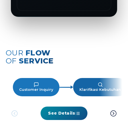
OUR
FLOW
OF
SERVICE
Customer Inquiry
Klarifikasi Kebutuhan
See Details