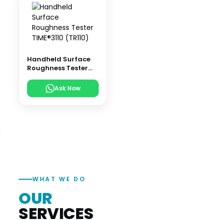
Handheld Surface
Roughness Tester
TIME®3110 (TR110)
Ask Now
WHAT WE DO
OUR
SERVICES