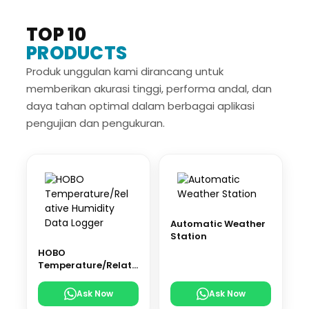
TOP 10
PRODUCTS
Produk unggulan kami dirancang untuk
memberikan akurasi tinggi, performa andal, dan
daya tahan optimal dalam berbagai aplikasi
pengujian dan pengukuran.
Automatic Weather
Station
HOBO
Temperature/Relati
ve Humidity Data
Logger
Ask Now
Ask Now