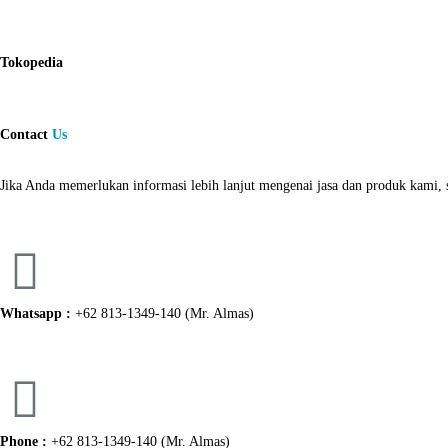
Tokopedia
Contact
Us
Jika Anda memerlukan informasi lebih lanjut mengenai jasa dan produk kami, s
Whatsapp :
+62 813-1349-140 (Mr. Almas)
Phone :
+62 813-1349-140 (Mr. Almas)