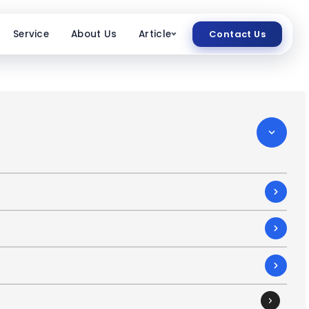
Service
About Us
Article
Contact Us