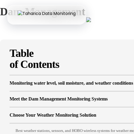
Dam Management
Table
of Contents
Monitoring water level, soil moisture, and weather conditions 
Meet the Dam Management Monitoring Systems
Choose Your Weather Monitoring Solution
Best weather stations, sensors, and HOBO wireless systems for weather m