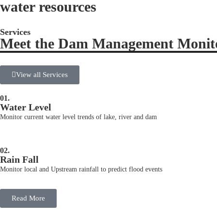
water resources
Services
Meet the Dam Management Monito
View all Services
01.
Water Level
Monitor current water level trends of lake, river and dam
02.
Rain Fall
Monitor local and Upstream rainfall to predict flood events
Read More