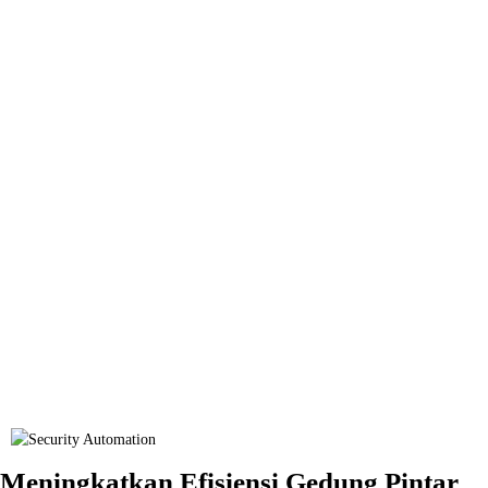
Meningkatkan Efisiensi Gedung Pintar