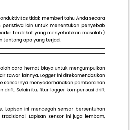
onduktivitas tidak memberi tahu Anda secara
n peristiwa lain untuk menentukan penyebab
at parkir terdekat yang menyebabkan masalah.)
tentang apa yang terjadi.
 adalah cara hemat biaya untuk mengumpulkan
ir tawar lainnya. Logger ini direkomendasikan
ini ke sensornya menyederhanakan pembersihan
t. Selain itu, fitur logger kompensasi drift
e. Lapisan ini mencegah sensor bersentuhan
radisional. Lapisan sensor ini juga lembam,