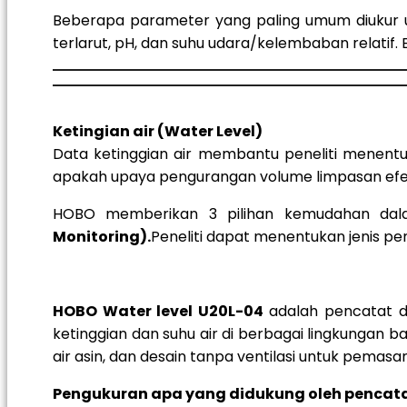
Beberapa parameter yang paling umum diukur unt
terlarut, pH, dan suhu udara/kelembaban relatif
Ketingian air (Water Level)
Data ketinggian air membantu peneliti menentuk
apakah upaya pengurangan volume limpasan efek
HOBO memberikan 3 pilihan kemudahan dala
Monitoring).
Peneliti dapat menentukan jenis pe
HOBO Water level U20L-04
adalah pencatat d
ketinggian dan suhu air di berbagai lingkungan baw
air asin, dan desain tanpa ventilasi untuk pema
Pengukuran apa yang didukung oleh pencata