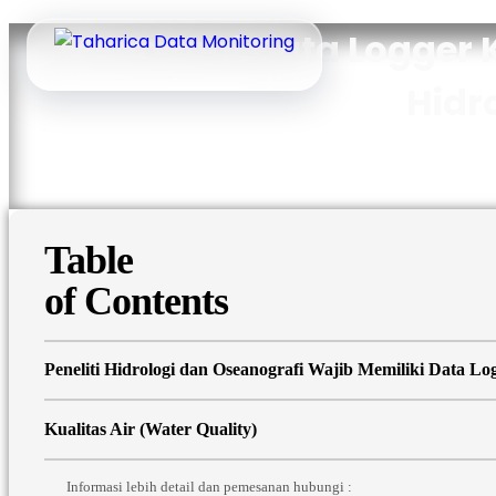
Mengenal Data Logger K
Hidr
Table
of Contents
Peneliti Hidrologi dan Oseanografi Wajib Memiliki Data
Kualitas Air (Water Quality)
Informasi lebih detail dan pemesanan hubungi :