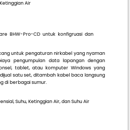
etinggian Air
are BHW-Pro-CD untuk konfigruasi dan
ancang untuk pengaturan nirkabel yang nyaman
 biaya pengumpulan data lapangan dengan
ponsel, tablet, atau komputer Windows yang
 dijual satu set, ditambah kabel baca langsung
g di berbagai sumur.
al, Suhu, Ketinggian Air, dan Suhu Air