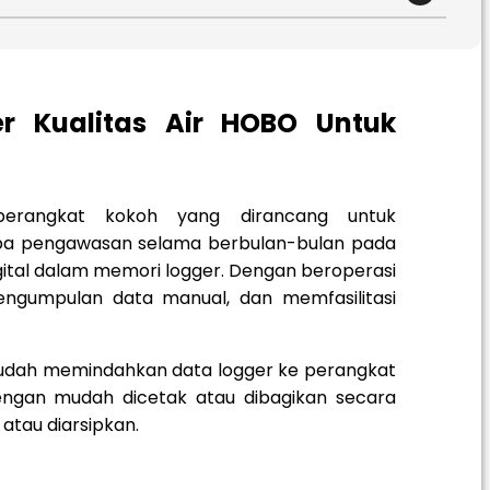
er Kualitas Air HOBO Untuk
perangkat kokoh yang dirancang untuk
npa pengawasan selama berbulan-bulan pada
ital dalam memori logger. Dengan beroperasi
gumpulan data manual, dan memfasilitasi
mudah memindahkan data logger ke perangkat
dengan mudah dicetak atau dibagikan secara
atau diarsipkan.