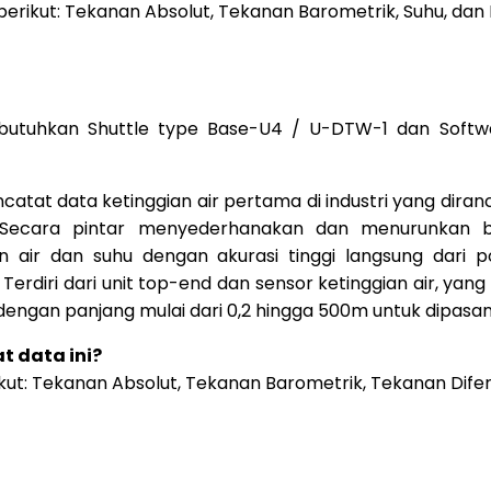
ikut: Tekanan Absolut, Tekanan Barometrik, Suhu, dan K
butuhkan Shuttle type Base-U4 / U-DTW-1 dan Softw
catat data ketinggian air pertama di industri yang dir
h. Secara pintar menyederhanakan dan menurunkan
n air dan suhu dengan akurasi tinggi langsung dari 
erdiri dari unit top-end dan sensor ketinggian air, yang
ngan panjang mulai dari 0,2 hingga 500m untuk dipasan
t data ini?
: Tekanan Absolut, Tekanan Barometrik, Tekanan Diferensi