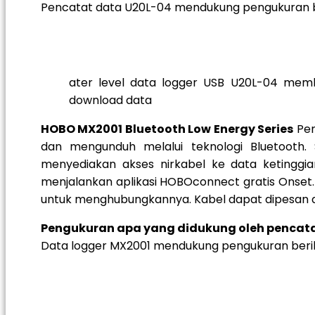
Pencatat data U20L-04 mendukung pengukuran ber
ater level data logger USB U20L-04 mem
download data
HOBO MX2001 Bluetooth Low Energy Series
Pen
dan mengunduh melalui teknologi Bluetoot
menyediakan akses nirkabel ke data ketinggia
menjalankan aplikasi HOBOconnect gratis Onset. T
untuk menghubungkannya. Kabel dapat dipesan de
Pengukuran apa yang didukung oleh pencata
Data logger MX2001 mendukung pengukuran berikut