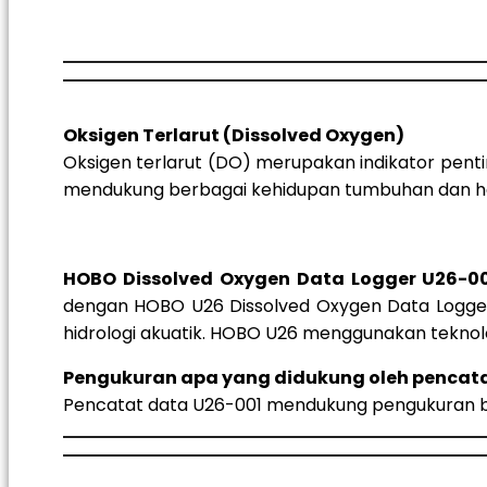
Oksigen Terlarut (Dissolved Oxygen)
Oksigen terlarut (DO) merupakan indikator pentin
mendukung berbagai kehidupan tumbuhan dan hew
HOBO Dissolved Oxygen Data Logger U26-0
dengan HOBO U26 Dissolved Oxygen Data Logger. 
hidrologi akuatik. HOBO U26 menggunakan teknol
Pengukuran apa yang didukung oleh pencata
Pencatat data U26-001 mendukung pengukuran ber