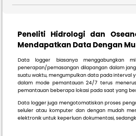
Peneliti Hidrologi dan Osea
Mendapatkan Data Dengan Mu
Data logger biasanya menggabungkan mik
penerapan/pemasangan dilapangan dalam jangk
suatu waktu, mengumpulkan data pada interval 
dalam mode pemantauan 24/7 terus menerus,
pemantauan beberapa lokasi pada saat yang b
Data logger juga mengotomatiskan proses peng
seluler atau komputer dan dengan mudah membu
elektronik untuk keperluan dokumentasi, sedangk