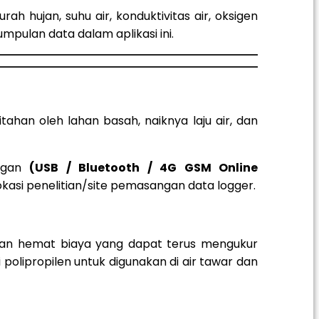
 hujan, suhu air, konduktivitas air, oksigen
pulan data dalam aplikasi ini.
ahan oleh lahan basah, naiknya laju air, dan
angan
(USB / Bluetooth / 4G GSM Online
okasi penelitian/site pemasangan data logger.
tian hemat biaya yang dapat terus mengukur
i polipropilen untuk digunakan di air tawar dan