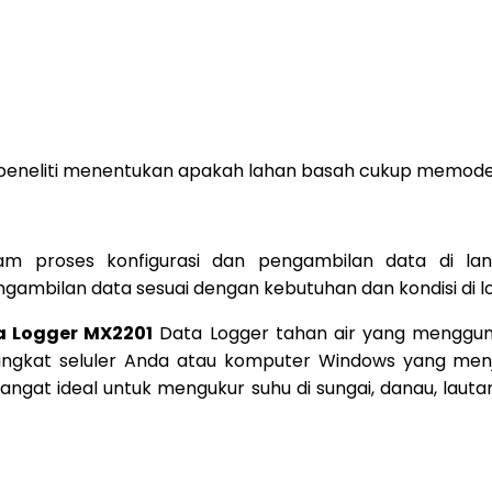
peneliti menentukan apakah lahan basah cukup memodera
m proses konfigurasi dan pengambilan data di l
ngambilan data sesuai dengan kebutuhan dan kondisi di l
 Logger MX2201
Data Logger tahan air yang menggun
ngkat seluler Anda atau komputer Windows yang menj
angat ideal untuk mengukur suhu di sungai, danau, laut