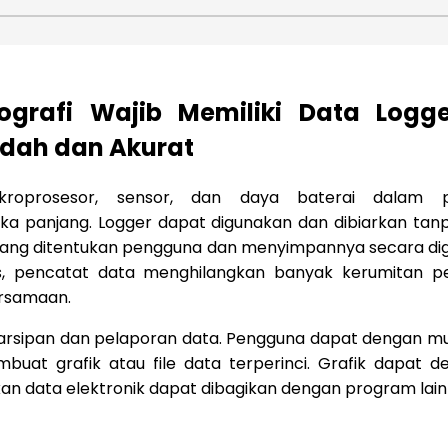
nografi Wajib Memiliki Data Logg
dah dan Akurat
roprosesor, sensor, dan daya baterai dalam 
a panjang. Logger dapat digunakan dan dibiarkan ta
yang ditentukan pengguna dan menyimpannya secara dig
 pencatat data menghilangkan banyak kerumitan pen
ersamaan.
arsipan dan pelaporan data. Pengguna dapat dengan 
at grafik atau file data terperinci. Grafik dapat 
an data elektronik dapat dibagikan dengan program lain 