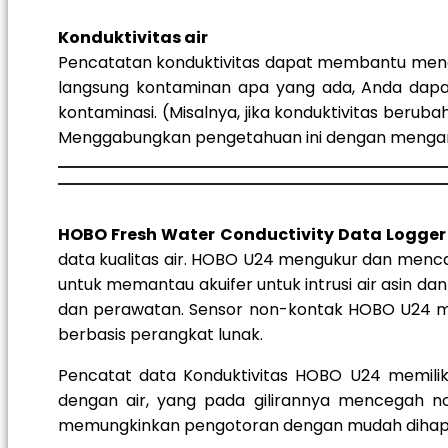
Konduktivitas air
Pencatatan konduktivitas dapat membantu mengid
langsung kontaminan apa yang ada, Anda dapat
kontaminasi. (Misalnya, jika konduktivitas beru
Menggabungkan pengetahuan ini dengan mengana
HOBO Fresh Water Conductivity Data Logger
data kualitas air. HOBO U24 mengukur dan mencata
untuk memantau akuifer untuk intrusi air asin d
dan perawatan. Sensor non-kontak HOBO U24 memi
berbasis perangkat lunak.
Pencatat data Konduktivitas HOBO U24 memilik
dengan air, yang pada gilirannya mencegah nod
memungkinkan pengotoran dengan mudah dihapus