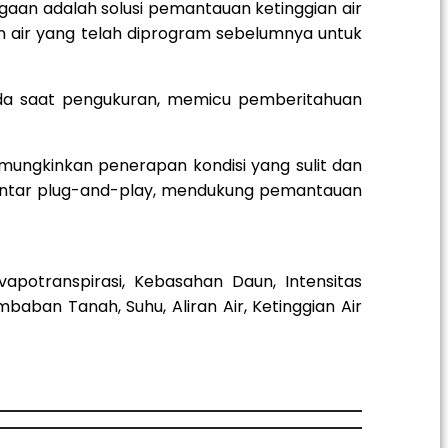
an adalah solusi pemantauan ketinggian air
aliran air yang telah diprogram sebelumnya untuk
 pada saat pengukuran, memicu pemberitahuan
emungkinkan penerapan kondisi yang sulit dan
 pintar plug-and-play, mendukung pemantauan
potranspirasi, Kebasahan Daun, Intensitas
baban Tanah, Suhu, Aliran Air, Ketinggian Air