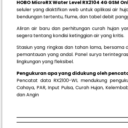
HOBO MicroRX Water Level RX2104 4G GSM Onl
seluler yang diaktifkan web untuk aplikasi air huj
bendungan tertentu, flume, dan tabel debit pangg
Aliran air baru dan perhitungan curah hujan y
segera tentang kondisi ketinggian air yang kritis.
Stasiun yang ringkas dan tahan lama, bersama d
pemantauan yang andal. Panel surya terintegra
lingkungan yang fleksibel.
Pengukuran apa yang didukung oleh pencata
Pencatat data RX2100-WL mendukung pengukura
Cahaya, PAR, Input Pulsa, Curah Hujan, Kelembab
dan Angin