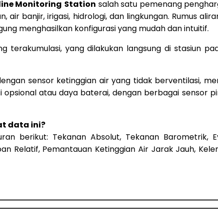
ine Monitoring
Station
salah satu pemenang pengharga
an, air banjir, irigasi, hidrologi, dan lingkungan. Rumus 
ung menghasilkan konfigurasi yang mudah dan intuitif.
ang terakumulasi, yang dilakukan langsung di stasiun
engan sensor ketinggian air yang tidak berventilasi, m
si opsional atau daya baterai, dengan berbagai sensor
t data ini?
n berikut: Tekanan Absolut, Tekanan Barometrik, Eva
an Relatif, Pemantauan Ketinggian Air Jarak Jauh, Kelem