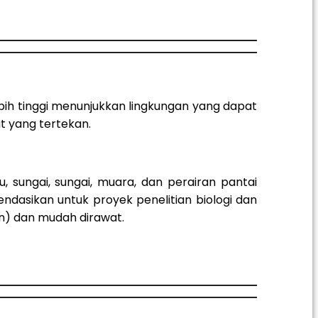
ebih tinggi menunjukkan lingkungan yang dapat
 yang tertekan.
, sungai, sungai, muara, dan perairan pantai
dasikan untuk proyek penelitian biologi dan
n) dan mudah dirawat.