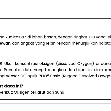
g kualitas air di lahan basah, dengan tingkat DO yang l
an, dan tingkat yang lebih rendah menunjukkan habitat
01
Ukur konsentrasi oksigen (dissolved Oxygen) di danau
Pencatat data yang terjangkau dan tepat ini direkomen
ogi sensor DO optik RDO® Basic (Rugged Dissolved Oxyge
t data ini?
ikut: Oksigen terlarut dan Suhu