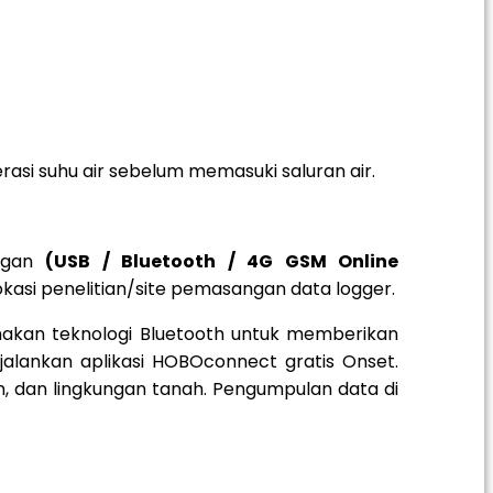
si suhu air sebelum memasuki saluran air.
angan
(USB / Bluetooth / 4G GSM Online
okasi penelitian/site pemasangan data logger.
akan teknologi Bluetooth untuk memberikan
alankan aplikasi HOBOconnect gratis Onset.
an, dan lingkungan tanah. Pengumpulan data di