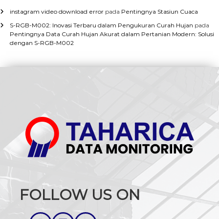
instagram video download error
pada
Pentingnya Stasiun Cuaca
S-RGB-M002: Inovasi Terbaru dalam Pengukuran Curah Hujan
pada
Pentingnya Data Curah Hujan Akurat dalam Pertanian Modern: Solusi
dengan S-RGB-M002
FOLLOW US ON