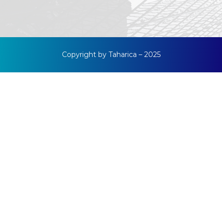
Copyright by Taharica – 2025